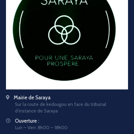
Mairie de Saraya
Sur la route de kedougou en face du tribunal
d’instance de Saraya
Ouverture :
Lun – Ven: 8h00 – 18h00