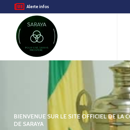
Alerte infos
BIENVENUE SUR LE SITE OFFICIEL DE LA
DE SARAYA