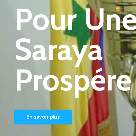
Pour Un
Saraya
Prospére
En savoir plus