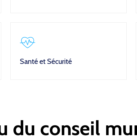
Santé et Sécurité
u du conseil mun