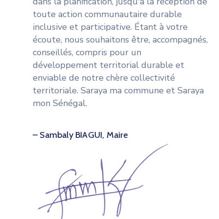
dans la planification, jusqu'à la réception de
toute action communautaire durable
inclusive et participative. Étant à votre
écoute, nous souhaitons être, accompagnés,
conseillés, compris pour un
développement territorial durable et
enviable de notre chère collectivité
territoriale. Saraya ma commune et Saraya
mon Sénégal.
– Sambaly BIAGUI, Maire