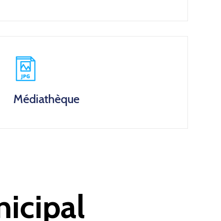
Médiathèque
icipal