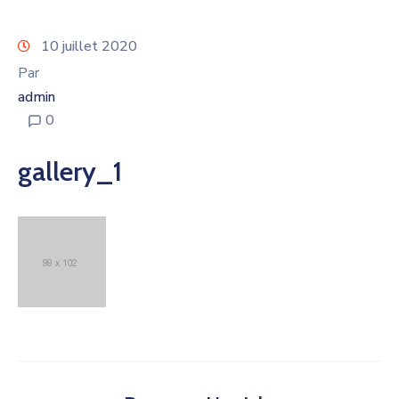
10 juillet 2020
Par
admin
0
gallery_1