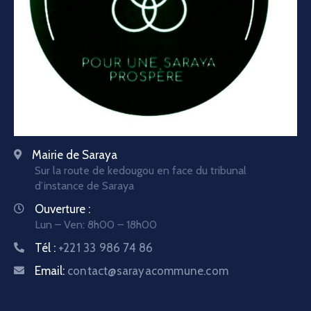
Mairie de Saraya
Sur la route de kedougou en face du tribunal
d’instance de Saraya
Ouverture :
Lun – Ven: 8h00 – 18h00
Tél :
+221 33 986 74 86
Email:
contact@sarayacommune.com